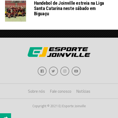
Handebol de Joinville estreia na Liga
Santa Catarina neste sábado em
Biguaçu
Sobre nós
Fale conosco
Notícias
Copyright © 2021 EJ Esporte Joinville