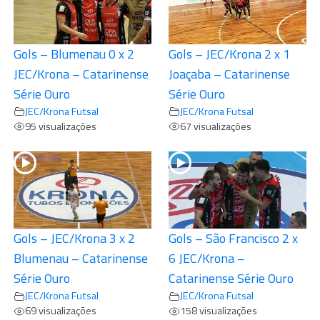
Gols – Blumenau 0 x 2
Gols – JEC/Krona 2 x 1
JEC/Krona – Catarinense
Joaçaba – Catarinense
Série Ouro
Série Ouro
JEC/Krona Futsal
JEC/Krona Futsal
95 visualizações
67 visualizações
Gols – JEC/Krona 3 x 2
Gols – São Francisco 2 x
Blumenau – Catarinense
6 JEC/Krona –
Série Ouro
Catarinense Série Ouro
JEC/Krona Futsal
JEC/Krona Futsal
69 visualizações
158 visualizações