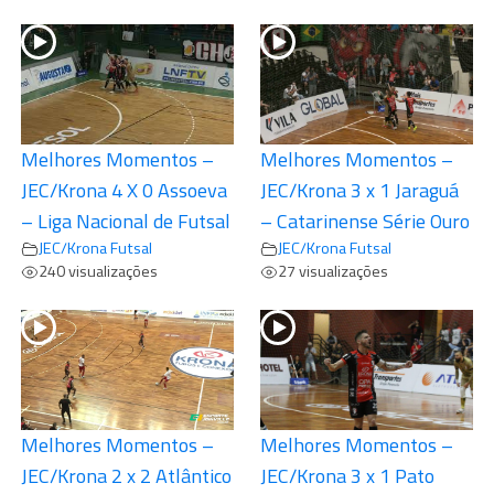
Melhores Momentos –
Melhores Momentos –
JEC/Krona 4 X 0 Assoeva
JEC/Krona 3 x 1 Jaraguá
– Liga Nacional de Futsal
– Catarinense Série Ouro
JEC/Krona Futsal
JEC/Krona Futsal
240 visualizações
27 visualizações
Melhores Momentos –
Melhores Momentos –
JEC/Krona 2 x 2 Atlântico
JEC/Krona 3 x 1 Pato