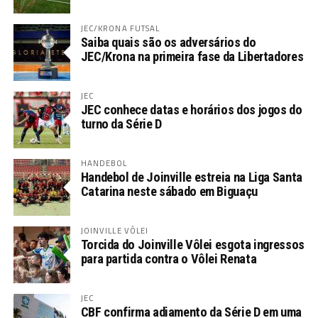
JEC/KRONA FUTSAL
Saiba quais são os adversários do
JEC/Krona na primeira fase da Libertadores
JEC
JEC conhece datas e horários dos jogos do
turno da Série D
HANDEBOL
Handebol de Joinville estreia na Liga Santa
Catarina neste sábado em Biguaçu
JOINVILLE VÔLEI
Torcida do Joinville Vôlei esgota ingressos
para partida contra o Vôlei Renata
JEC
CBF confirma adiamento da Série D em uma