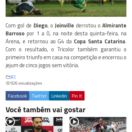
Com gol de
Diego
, o
Joinville
derrotou o
Almirante
Barroso
por 1 a 0, na noite desta quinta-feira, na
Arena, e retornou ao G4 da
Copa Santa Catarina
.
Com o resultado, o Tricolor também garantiu o
primeiro triunfo em casa na competição e encerrou o
jejum de cinco jogos sem vitória.
JEC
926 visualizações
Facebook
Twitter
Linkedin
Pin It
Você também vai gostar