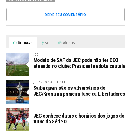
DEIXE SEU COMENTÁRIO
ÚLTIMAS
SC
VÍDEOS
JEC
Modelo de SAF do JEC pode não ter CEO
atuando no clube; Presidente adota cautela
JEC/KRONA FUTSAL
Saiba quais são os adversários do
JEC/Krona na primeira fase da Libertadores
JEC
JEC conhece datas e horários dos jogos do
turno da Série D