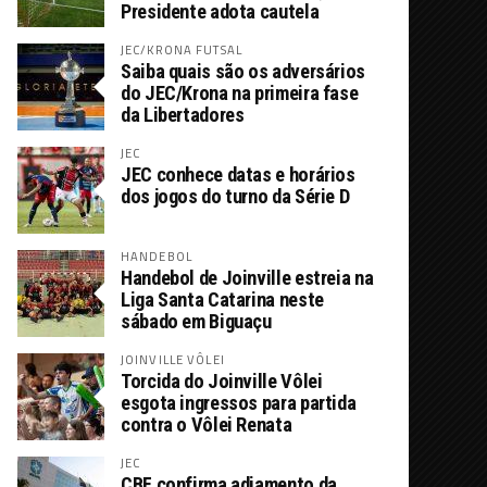
Presidente adota cautela
JEC/KRONA FUTSAL
Saiba quais são os adversários
do JEC/Krona na primeira fase
da Libertadores
JEC
JEC conhece datas e horários
dos jogos do turno da Série D
HANDEBOL
Handebol de Joinville estreia na
Liga Santa Catarina neste
sábado em Biguaçu
JOINVILLE VÔLEI
Torcida do Joinville Vôlei
esgota ingressos para partida
contra o Vôlei Renata
JEC
CBF confirma adiamento da