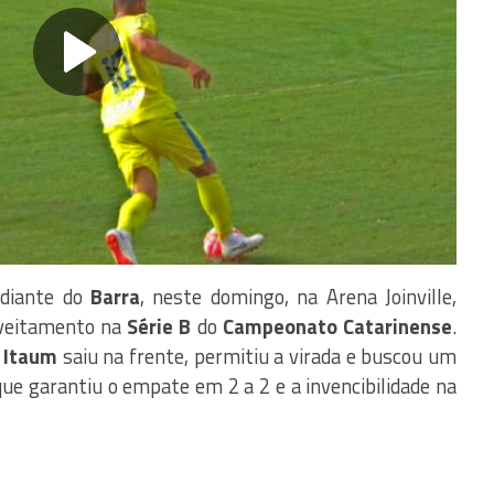
diante do
Barra
, neste domingo, na Arena Joinville,
oveitamento na
Série B
do
Campeonato Catarinense
.
o Itaum
saiu na frente, permitiu a virada e buscou um
que garantiu o empate em 2 a 2 e a invencibilidade na