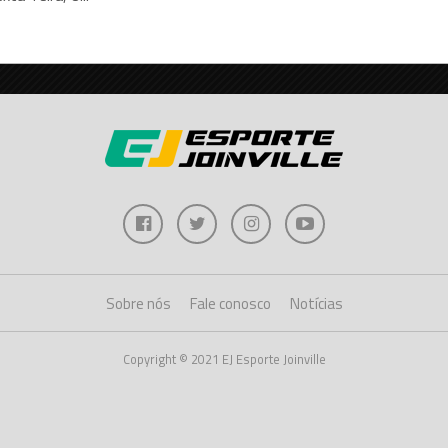
Sobre nós
Fale conosco
Notícias
Copyright © 2021 EJ Esporte Joinville