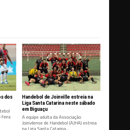
os dos
Handebol de Joinville estreia na
Liga Santa Catarina neste sábado
em Biguaçu
tebol
feira
A equipe adulta da Associação
Joinvilense de Handebol (AJHA) estreia
na Liga Santa Catarina...