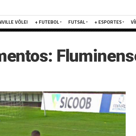
NVILLE VÔLEI
+ FUTEBOL
FUTSAL
+ ESPORTES
V
entos: Fluminense