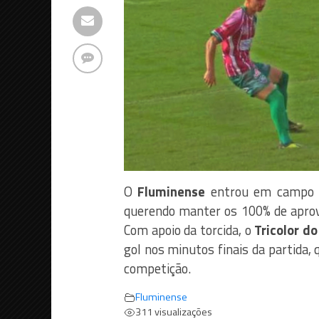
O
Fluminense
entrou em campo 
querendo manter os 100% de apr
Com apoio da torcida, o
Tricolor d
gol nos minutos finais da partida, 
competição.
Fluminense
311 visualizações