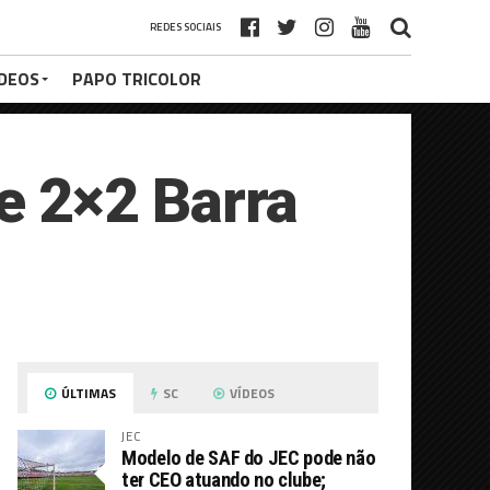
REDES SOCIAIS
ÍDEOS
PAPO TRICOLOR
 2×2 Barra
ÚLTIMAS
SC
VÍDEOS
JEC
Modelo de SAF do JEC pode não
ter CEO atuando no clube;