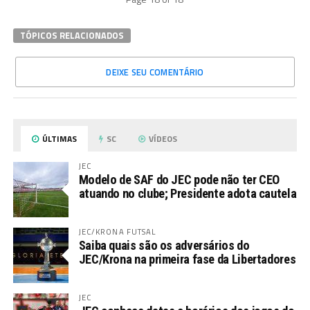
TÓPICOS RELACIONADOS
DEIXE SEU COMENTÁRIO
ÚLTIMAS
SC
VÍDEOS
JEC
Modelo de SAF do JEC pode não ter CEO
atuando no clube; Presidente adota cautela
JEC/KRONA FUTSAL
Saiba quais são os adversários do
JEC/Krona na primeira fase da Libertadores
JEC