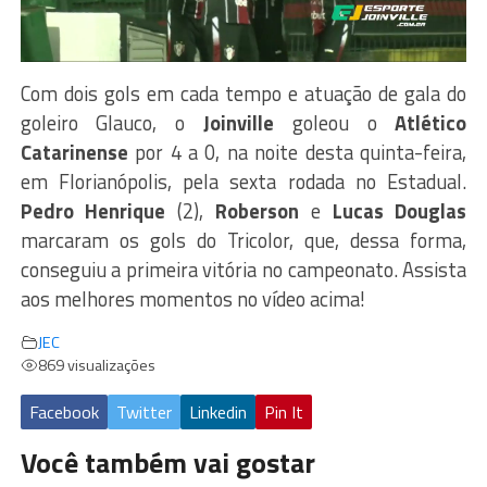
Com dois gols em cada tempo e atuação de gala do
goleiro Glauco, o
Joinville
goleou o
Atlético
Catarinense
por 4 a 0, na noite desta quinta-feira,
em Florianópolis, pela sexta rodada no Estadual.
Pedro Henrique
(2),
Roberson
e
Lucas Douglas
marcaram os gols do Tricolor, que, dessa forma,
conseguiu a primeira vitória no campeonato. Assista
aos melhores momentos no vídeo acima!
JEC
869 visualizações
Facebook
Twitter
Linkedin
Pin It
Você também vai gostar