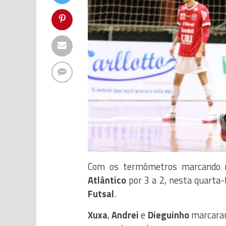
Com os termômetros marcando 
Atlântico
por 3 a 2, nesta quarta-f
Futsal
.
Xuxa
,
Andrei
e
Dieguinho
marcaram