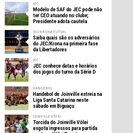
JEC
Modelo de SAF do JEC pode não
ter CEO atuando no clube;
Presidente adota cautela
JEC/KRONA FUTSAL
Saiba quais são os adversários
do JEC/Krona na primeira fase
da Libertadores
JEC
JEC conhece datas e horários
dos jogos do turno da Série D
HANDEBOL
Handebol de Joinville estreia na
Liga Santa Catarina neste
sábado em Biguaçu
JOINVILLE VÔLEI
Torcida do Joinville Vôlei
esgota ingressos para partida