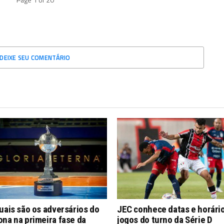
Page 1 of 20
DEIXE SEU COMENTÁRIO
uais são os adversários do
JEC conhece datas e horári
na na primeira fase da
jogos do turno da Série D