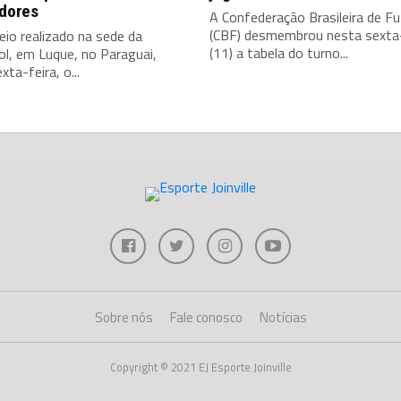
adores
A Confederação Brasileira de Fu
(CBF) desmembrou nesta sexta-
io realizado na sede da
(11) a tabela do turno...
l, em Luque, no Paraguai,
xta-feira, o...
Sobre nós
Fale conosco
Notícias
Copyright © 2021 EJ Esporte Joinville