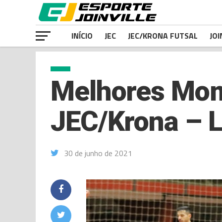
INÍCIO
JEC
JEC/KRONA FUTSAL
JOI
Melhores Mome
JEC/Krona – 
30 de junho de 2021