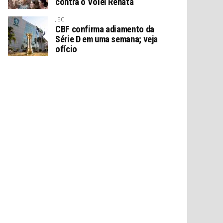
contra o Vôlei Renata
JEC
CBF confirma adiamento da
Série D em uma semana; veja
ofício