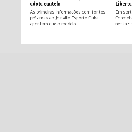
adota cautela
Libert
As primeiras informações com fontes
Em sorte
próximas ao Joinville Esporte Clube
Conmebo
apontam que o modelo...
nesta se