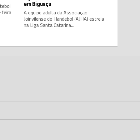
em Biguaçu
tebol
feira
A equipe adulta da Associação
Joinvilense de Handebol (AJHA) estreia
na Liga Santa Catarina...