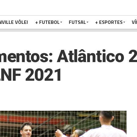
NVILLE VÔLEI
+ FUTEBOL
FUTSAL
+ ESPORTES
V
ntos: Atlântico 2
LNF 2021