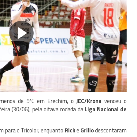
menos de 5ºC em Erechim, o
JEC/Krona
venceu o
eira (30/06), pela oitava rodada da
Liga Nacional de
 para o Tricolor, enquanto
Rick
e
Grillo
descontaram