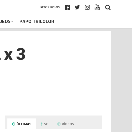
REDES SOCIAIS
ÍDEOS
PAPO TRICOLOR
 x 3
ÚLTIMAS
SC
VÍDEOS