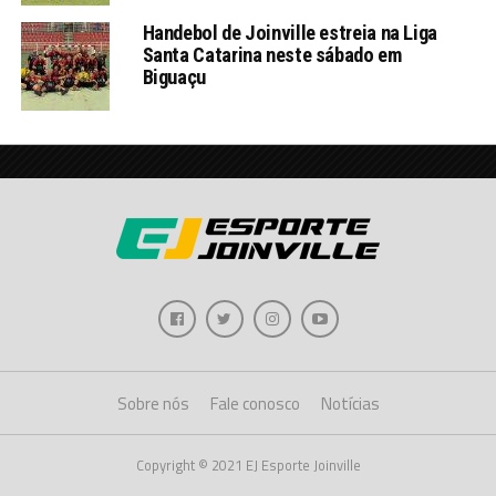
Handebol de Joinville estreia na Liga
Santa Catarina neste sábado em
Biguaçu
Sobre nós
Fale conosco
Notícias
Copyright © 2021 EJ Esporte Joinville