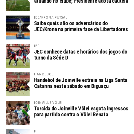
atuando no clube; Presidente adota cautela
JEC/KRONA FUTSAL
Saiba quais são os adversários do
JEC/Krona na primeira fase da Libertadores
JEC
JEC conhece datas e horários dos jogos do
turno da Série D
HANDEBOL
Handebol de Joinville estreia na Liga Santa
Catarina neste sábado em Biguaçu
JOINVILLE VÔLEI
Torcida do Joinville Vôlei esgota ingressos
para partida contra o Vôlei Renata
JEC