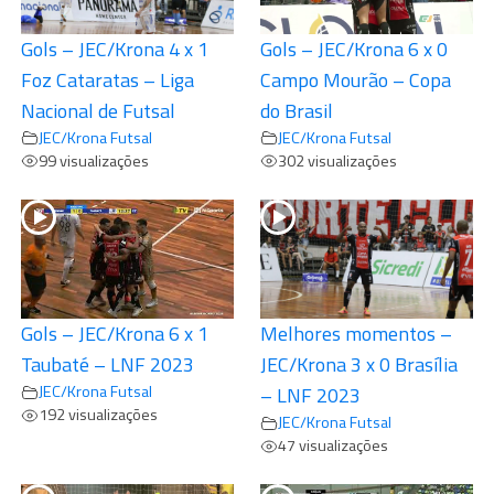
Gols – JEC/Krona 4 x 1
Gols – JEC/Krona 6 x 0
Foz Cataratas – Liga
Campo Mourão – Copa
Nacional de Futsal
do Brasil
JEC/Krona Futsal
JEC/Krona Futsal
99 visualizações
302 visualizações
Gols – JEC/Krona 6 x 1
Melhores momentos –
Taubaté – LNF 2023
JEC/Krona 3 x 0 Brasília
JEC/Krona Futsal
– LNF 2023
192 visualizações
JEC/Krona Futsal
47 visualizações