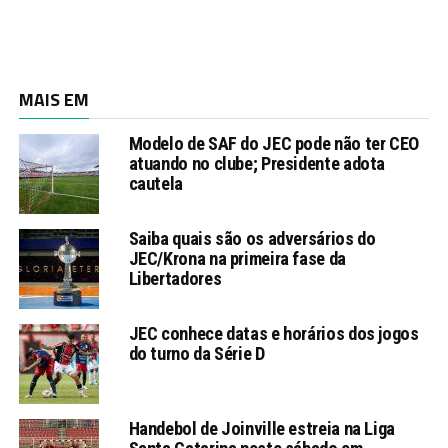
MAIS EM
Modelo de SAF do JEC pode não ter CEO
atuando no clube; Presidente adota
cautela
Saiba quais são os adversários do
JEC/Krona na primeira fase da
Libertadores
JEC conhece datas e horários dos jogos
do turno da Série D
Handebol de Joinville estreia na Liga