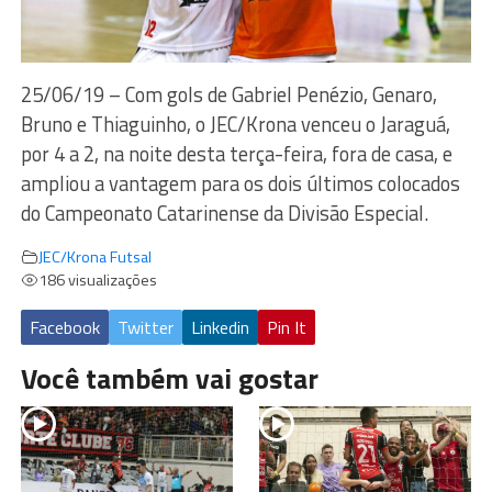
25/06/19 – Com gols de Gabriel Penézio, Genaro,
Bruno e Thiaguinho, o JEC/Krona venceu o Jaraguá,
por 4 a 2, na noite desta terça-feira, fora de casa, e
ampliou a vantagem para os dois últimos colocados
do Campeonato Catarinense da Divisão Especial.
JEC/Krona Futsal
186 visualizações
Facebook
Twitter
Linkedin
Pin It
Você também vai gostar