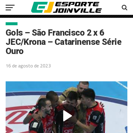
Gols – São Francisco 2 x 6
JEC/Krona – Catarinense Série
Ouro
16 de agosto de 2023