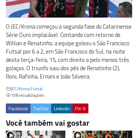
O JEC/Krona começou a segunda fase do Catarinense
Série Ouro implacável. Contando com retorno de
Willian e Renatinho, a equipe goleou o São Francisco
Futsal por 6 a 2, em São Francisco do Sul, na noite
desta terça-feira, 15, com direito a pelo menos três
golaços. O triunfo saiu dos pés de Renatinho (2),
Roni, Rafinha, Ernani e João Silveira.
JEC/Krona Futsal
158 visualizações
Facebook
Twitter
Linkedin
Pin It
Você também vai gostar