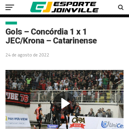
Gols – Concórdia 1 x 1
JEC/Krona – Catarinense
24 de agosto de 2022