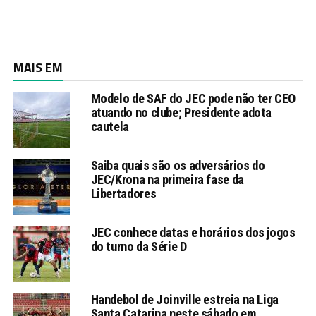
MAIS EM
Modelo de SAF do JEC pode não ter CEO
atuando no clube; Presidente adota
cautela
Saiba quais são os adversários do
JEC/Krona na primeira fase da
Libertadores
JEC conhece datas e horários dos jogos
do turno da Série D
Handebol de Joinville estreia na Liga
Santa Catarina neste sábado em