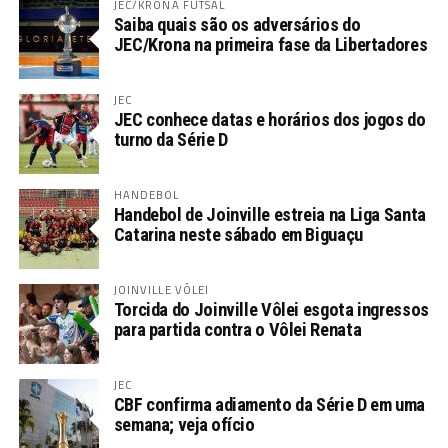
JEC/KRONA FUTSAL
Saiba quais são os adversários do
JEC/Krona na primeira fase da Libertadores
JEC
JEC conhece datas e horários dos jogos do
turno da Série D
HANDEBOL
Handebol de Joinville estreia na Liga Santa
Catarina neste sábado em Biguaçu
JOINVILLE VÔLEI
Torcida do Joinville Vôlei esgota ingressos
para partida contra o Vôlei Renata
JEC
CBF confirma adiamento da Série D em uma
semana; veja ofício