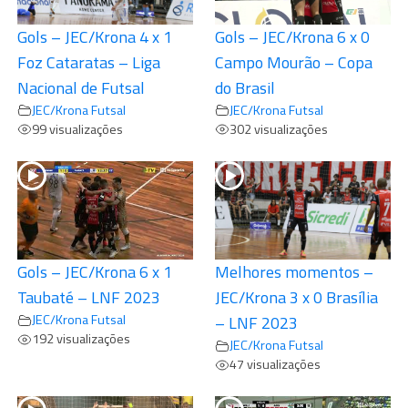
Gols – JEC/Krona 4 x 1
Gols – JEC/Krona 6 x 0
Foz Cataratas – Liga
Campo Mourão – Copa
Nacional de Futsal
do Brasil
JEC/Krona Futsal
JEC/Krona Futsal
99 visualizações
302 visualizações
Gols – JEC/Krona 6 x 1
Melhores momentos –
Taubaté – LNF 2023
JEC/Krona 3 x 0 Brasília
JEC/Krona Futsal
– LNF 2023
192 visualizações
JEC/Krona Futsal
47 visualizações