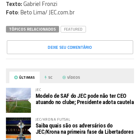
Texto:
Gabriel Fronzi
Foto
: Beto Lima/ JEC.com.br
TÓPICOS RELACIONADOS
FEATURED
DEIXE SEU COMENTÁRIO
ÚLTIMAS
SC
VÍDEOS
JEC
Modelo de SAF do JEC pode não ter CEO
atuando no clube; Presidente adota cautela
JEC/KRONA FUTSAL
Saiba quais são os adversários do
JEC/Krona na primeira fase da Libertadores