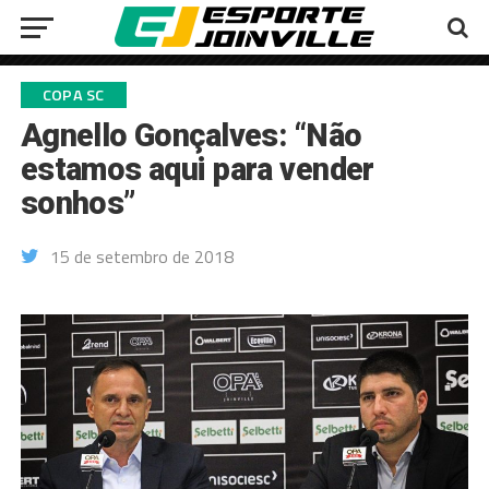
COPA SC
Agnello Gonçalves: “Não
estamos aqui para vender
sonhos”
15 de setembro de 2018