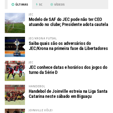
ÚLTIMAS
SC
VÍDEOS
JEC
Modelo de SAF do JEC pode não ter CEO
atuando no clube; Presidente adota cautela
JEC/KRONA FUTSAL
Saiba quais são os adversários do
JEC/Krona na primeira fase da Libertadores
JEC
JEC conhece datas e horários dos jogos do
turno da Série D
HANDEBOL
Handebol de Joinville estreia na Liga Santa
Catarina neste sábado em Biguaçu
JOINVILLE VÔLEI