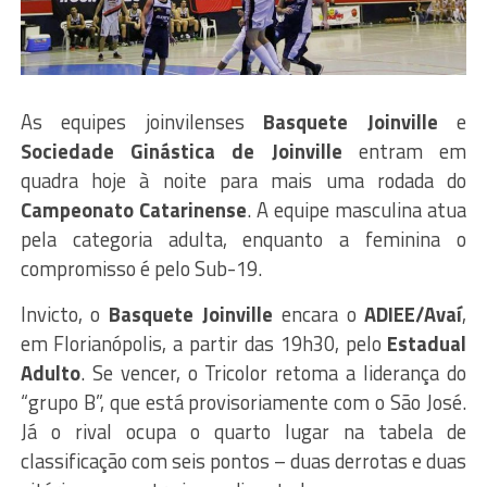
As equipes joinvilenses
Basquete Joinville
e
Sociedade Ginástica de Joinville
entram em
quadra hoje à noite para mais uma rodada do
Campeonato Catarinense
. A equipe masculina atua
pela categoria adulta, enquanto a feminina o
compromisso é pelo Sub-19.
Invicto, o
Basquete Joinville
encara o
ADIEE/Avaí
,
em Florianópolis, a partir das 19h30, pelo
Estadual
Adulto
. Se vencer, o Tricolor retoma a liderança do
“grupo B”, que está provisoriamente com o São José.
Já o rival ocupa o quarto lugar na tabela de
classificação com seis pontos – duas derrotas e duas