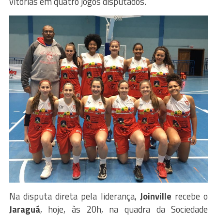
vitórias em quatro jogos disputados.
Na disputa direta pela liderança,
Joinville
recebe o
Jaraguá
, hoje, às 20h, na quadra da Sociedade