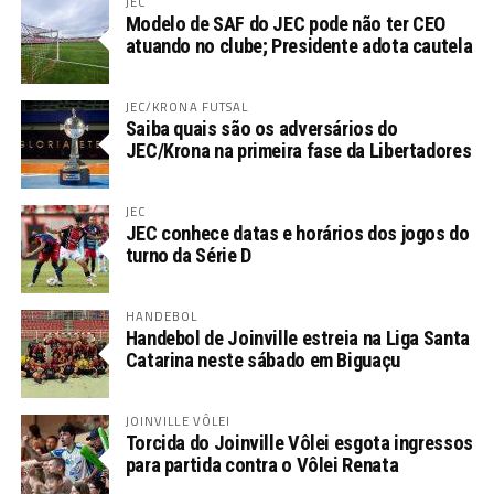
JEC
Modelo de SAF do JEC pode não ter CEO
atuando no clube; Presidente adota cautela
JEC/KRONA FUTSAL
Saiba quais são os adversários do
JEC/Krona na primeira fase da Libertadores
JEC
JEC conhece datas e horários dos jogos do
turno da Série D
HANDEBOL
Handebol de Joinville estreia na Liga Santa
Catarina neste sábado em Biguaçu
JOINVILLE VÔLEI
Torcida do Joinville Vôlei esgota ingressos
para partida contra o Vôlei Renata