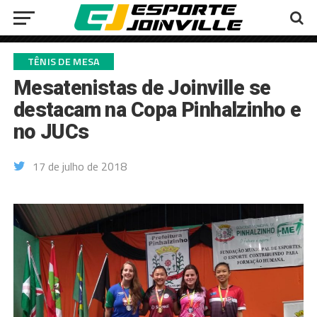
TÊNIS DE MESA
Mesatenistas de Joinville se
destacam na Copa Pinhalzinho e
no JUCs
17 de julho de 2018