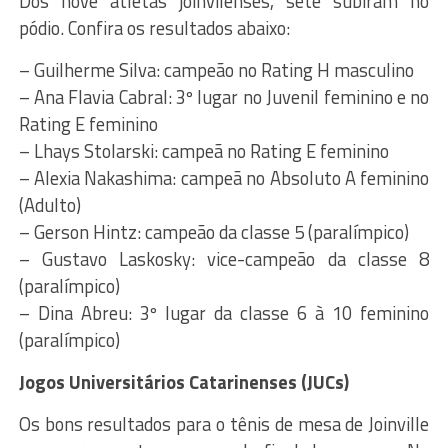
Dos nove atletas joinvilenses, sete subiram no
pódio. Confira os resultados abaixo:
– Guilherme Silva: campeão no Rating H masculino
– Ana Flavia Cabral: 3º lugar no Juvenil feminino e no
Rating E feminino
– Lhays Stolarski: campeã no Rating E feminino
– Alexia Nakashima: campeã no Absoluto A feminino
(Adulto)
– Gerson Hintz: campeão da classe 5 (paralímpico)
– Gustavo Laskosky: vice-campeão da classe 8
(paralímpico)
– Dina Abreu: 3º lugar da classe 6 à 10 feminino
(paralímpico)
Jogos Universitários Catarinenses (JUCs)
Os bons resultados para o tênis de mesa de Joinville