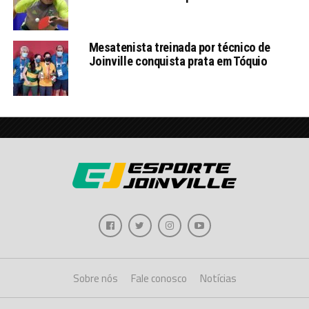
Mesatenista treinada por técnico de
Joinville conquista prata em Tóquio
Sobre nós
Fale conosco
Notícias