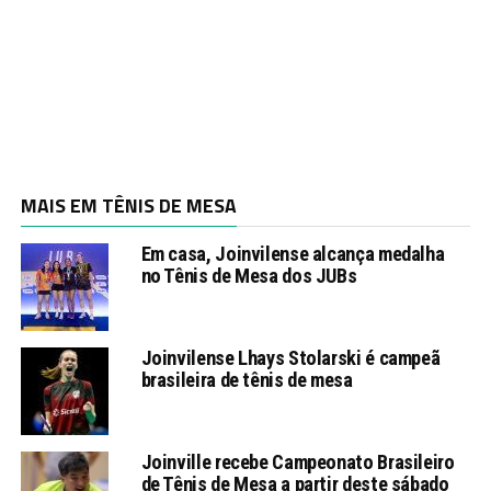
MAIS EM TÊNIS DE MESA
Em casa, Joinvilense alcança medalha
no Tênis de Mesa dos JUBs
Joinvilense Lhays Stolarski é campeã
brasileira de tênis de mesa
Joinville recebe Campeonato Brasileiro
de Tênis de Mesa a partir deste sábado