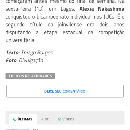
começaram antes mesmo do final de semana. Na
sexta-feira (13), em Lages,
Alexia Nakashima
conquistou o bicampeonato individual nos JUCs. É o
segundo título da joinvilense em dois anos
disputando a etapa estadual da competição
universitária.
Texto
: Thiago Borges
Foto
: Divulgação
TÓPICOS RELACIONADOS
DEIXE SEU COMENTÁRIO
ÚLTIMAS
SC
VÍDEOS